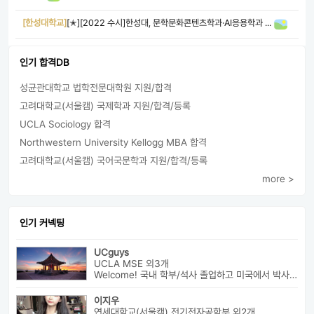
[한성대학교]
[✭][2022 수시]한성대, 문학문화콘텐츠학과·AI응용학과 ...
인기 합격DB
성균관대학교 법학전문대학원 지원/합격
고려대학교(서울캠) 국제학과 지원/합격/등록
UCLA Sociology 합격
Northwestern University Kellogg MBA 합격
고려대학교(서울캠) 국어국문학과 지원/합격/등록
more >
인기 커넥팅
UCguys
UCLA MSE 외3개
Welcome! 국내 학부/석사 졸업하고 미국에서 박사과정 재학중입니다. ...
이지우
연세대학교(서울캠) 전기전자공학부 외2개