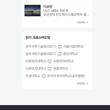
마샬맨
USC MBA 외4개
성균관대 반도체시스템공학과 졸업 후 미국 MBA 졸업하였습니다.
more >
인기 크로스어드밋
광주과학기술원(GIST)
서울시립대학교
광주과학기술원(GIST)
중앙대학교
이화여자대학교
숙명여자대학교
이화여자대학교
세종대학교
부경대학교
한국외국어대학교(글로벌캠)
more >