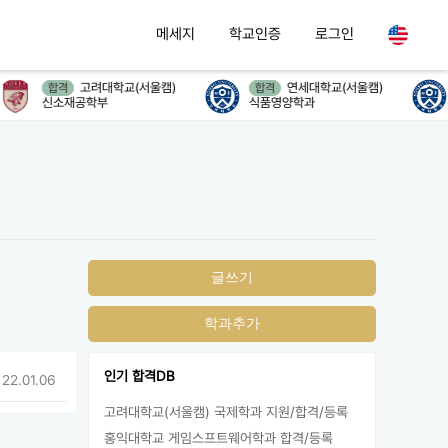
메세지
학교인증
로그인
고려대학교(서울캠)
연세대학교(서울캠)
합격
합격
신소재공학부
식품영양학과
글쓰기
학과추가
인기 합격DB
 22.01.06
고려대학교(서울캠) 국제학과 지원/합격/등록
홍익대학교 게임스프트웨어학과 합격/등록