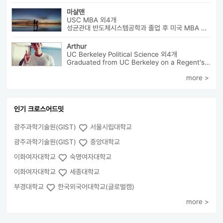
마샬맨
USC MBA 외4개
성균관대 반도체시스템공학과 졸업 후 미국 MBA 졸업하였습니다.
Arthur
UC Berkeley Political Science 외4개
Graduated from UC Berkeley on a Regent's Scholarship. Af...
more >
인기 크로스어드밋
광주과학기술원(GIST)
서울시립대학교
광주과학기술원(GIST)
중앙대학교
이화여자대학교
숙명여자대학교
이화여자대학교
세종대학교
부경대학교
한국외국어대학교(글로벌캠)
more >