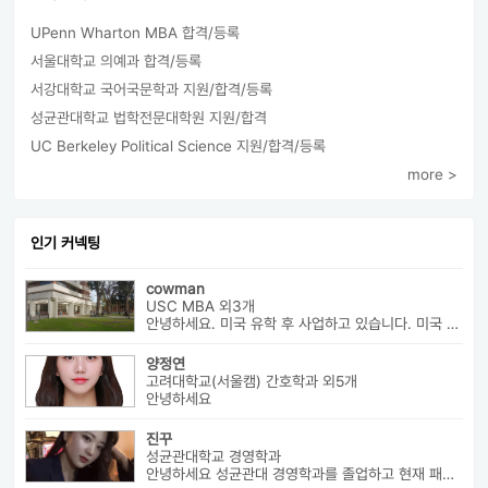
UPenn Wharton MBA 합격/등록
서울대학교 의예과 합격/등록
서강대학교 국어국문학과 지원/합격/등록
성균관대학교 법학전문대학원 지원/합격
UC Berkeley Political Science 지원/합격/등록
more >
인기 커넥팅
cowman
USC MBA 외3개
안녕하세요. 미국 유학 후 사업하고 있습니다. 미국 유학 관련 전반...
양정연
고려대학교(서울캠) 간호학과 외5개
안녕하세요
진꾸
성균관대학교 경영학과
안녕하세요 성균관대 경영학과를 졸업하고 현재 패션 회사 기획자로 있습니...