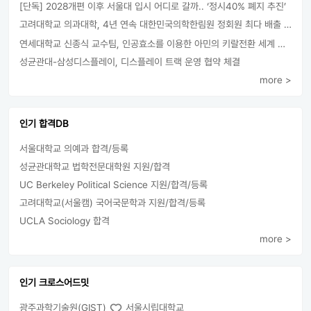
[단독] 2028개편 이후 서울대 입시 어디로 갈까.. ‘정시40% 폐지 추진’
고려대학교 의과대학, 4년 연속 대한민국의학한림원 정회원 최다 배출 外
연세대학교 신종식 교수팀, 인공효소를 이용한 아민의 키랄전환 세계 최초로 성공
성균관대-삼성디스플레이, 디스플레이 트랙 운영 협약 체결
more >
인기 합격DB
서울대학교 의예과 합격/등록
성균관대학교 법학전문대학원 지원/합격
UC Berkeley Political Science 지원/합격/등록
고려대학교(서울캠) 국어국문학과 지원/합격/등록
UCLA Sociology 합격
more >
인기 크로스어드밋
광주과학기술원(GIST)
서울시립대학교