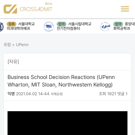
서울대학교
서울시립대학교
중앙대
등록
합격
합격
의과대학의예과
전기전자컴퓨터
화학공학과
포럼
>
UPenn
[자유]
Business School Decision Reactions (UPenn
Wharton, MIT Sloan, Northwestern Kellogg)
익명
2021.04.02 14:44
조회 1921
댓글 1
삭제요청