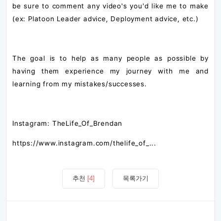
be sure to comment any video's you'd like me to make
(ex: Platoon Leader advice, Deployment advice, etc.)
The goal is to help as many people as possible by
having them experience my journey with me and
learning from my mistakes/successes.
Instagram: TheLife_Of_Brendan
https://www.instagram.com/thelife_of_...
추천
[4]
목록가기