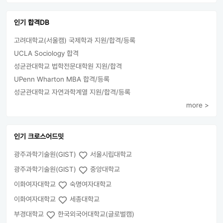
인기 합격DB
고려대학교(서울캠) 국제학과 지원/합격/등록
UCLA Sociology 합격
성균관대학교 법학전문대학원 지원/합격
UPenn Wharton MBA 합격/등록
성균관대학교 자연과학계열 지원/합격/등록
more >
인기 크로스어드밋
광주과학기술원(GIST)
서울시립대학교
광주과학기술원(GIST)
중앙대학교
이화여자대학교
숙명여자대학교
이화여자대학교
세종대학교
부경대학교
한국외국어대학교(글로벌캠)