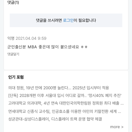
댓글(1)
댓글을 쓰시려면
로그인
이 필요합니다
익명
2021.04.04 9:59
군인출신분 MBA 좋은데 많이 붙으셨네요 ㅎㅎ
댓글달기
인기 포럼
의대 정원, 19년 만에 2000명 늘린다… 2025년 입시부터 적용
[단독] 2028개편 이후 서울대 입시 어디로 갈까.. ‘정시40% 폐지 추진’
고려대학교 의과대학, 4년 연속 대한민국의학한림원 정회원 최다 배출 外
연세대학교 신종식 교수팀, 인공효소를 이용한 아민의 키랄전환 세계 최초로 성공
성균관대-삼성디스플레이, 디스플레이 트랙 운영 협약 체결
more >