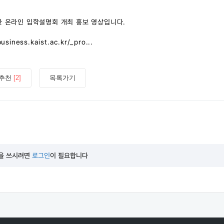
위한 온라인 입학설명회 개최 홍보 영상입니다.
ess.kaist.ac.kr/_pro...
추천
[2]
목록가기
을 쓰시려면
로그인
이 필요합니다