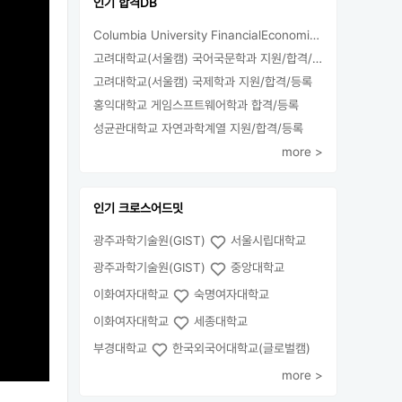
인기 합격DB
Columbia University FinancialEconomics 지원
고려대학교(서울캠) 국어국문학과 지원/합격/등록
고려대학교(서울캠) 국제학과 지원/합격/등록
홍익대학교 게임스프트웨어학과 합격/등록
성균관대학교 자연과학계열 지원/합격/등록
more >
인기 크로스어드밋
광주과학기술원(GIST)
서울시립대학교
광주과학기술원(GIST)
중앙대학교
이화여자대학교
숙명여자대학교
이화여자대학교
세종대학교
부경대학교
한국외국어대학교(글로벌캠)
more >