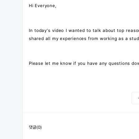
Hi Everyone,
In today's video I wanted to talk about top reas
shared all my experiences from working as a stude
Please let me know if you have any questions do
댓글(0)