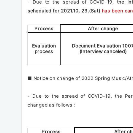
- Due to the spread of COVID-19,
the In
scheduled for
2021.
10. 23.(Sat)
has been can
Process
After change
Evaluation
Document Evaluation 100
process
(Interview canceled)
■ Notice on change of 2022 Spring Music/Ath
- Due to the spread of COVID-19, the Pe
changed as follows :
Process
After c