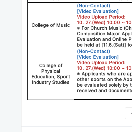
(Non-Contact)
[Video Evaluation]
Video Upload Period:
10. 27.(Wed) 10:00 ~ 10.
College of Music
※ For Church Music (Ch
Composition Major Appl
Evaluation and Online P
be held at [11.6.(Sat)] t
(Non-Contact)
[Video Evaluation]
Video Upload Period:
College of
10. 27.(Wed) 10:00 ~ 10.
Physical
※ Applicants who are ap
Education, Sport
other sports on the Appl
Industry Studies
be evaluated solely by 
received and documents