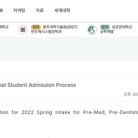
B
커넥팅
자료
세계대학
학교
광주과학기술원(GIST)
성균관대학교
등록
합격
반도체시스템공학과
공학계열
onal Student Admission Process
조회 30
tion for 2022 Spring Intake for Pre-Med, Pre-Dentist