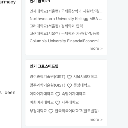
인기 합격DB
harmacy
연세대학교(서울캠) 국제통상학과 지원/합격/등록
Northwestern University Kellogg MBA 합격
고려대학교(서울캠) 경제학과 합격
고려대학교(서울캠) 국제학과 지원/합격/등록
Columbia University FinancialEconomics 지원
more >
인기 크로스어드밋
광주과학기술원(GIST)
서울시립대학교
광주과학기술원(GIST)
중앙대학교
as been
이화여자대학교
숙명여자대학교
이화여자대학교
세종대학교
부경대학교
한국외국어대학교(글로벌캠)
more >