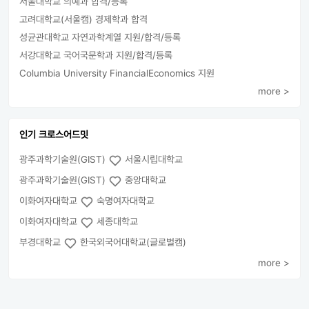
서울대학교 의예과 합격/등록
고려대학교(서울캠) 경제학과 합격
성균관대학교 자연과학계열 지원/합격/등록
서강대학교 국어국문학과 지원/합격/등록
Columbia University FinancialEconomics 지원
more >
인기 크로스어드밋
광주과학기술원(GIST)
서울시립대학교
광주과학기술원(GIST)
중앙대학교
이화여자대학교
숙명여자대학교
이화여자대학교
세종대학교
부경대학교
한국외국어대학교(글로벌캠)
more >