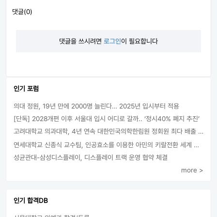
댓글(0)
댓글을 쓰시려면
로그인
이 필요합니다
인기 포럼
의대 정원, 19년 만에 2000명 늘린다… 2025년 입시부터 적용
[단독] 2028개편 이후 서울대 입시 어디로 갈까.. ‘정시40% 폐지 추진’
고려대학교 의과대학, 4년 연속 대한민국의학한림원 정회원 최다 배출 外
연세대학교 신종식 교수팀, 인공효소를 이용한 아민의 키랄전환 세계 최초로 성공
성균관대-삼성디스플레이, 디스플레이 트랙 운영 협약 체결
more >
인기 합격DB