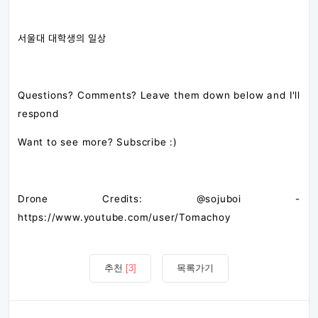
서울대 대학생의 일상
Questions? Comments? Leave them down below and I'll
respond
Want to see more? Subscribe :)
Drone Credits: @sojuboi -
https://www.youtube.com/user/Tomachoy
추천
[3]
목록가기