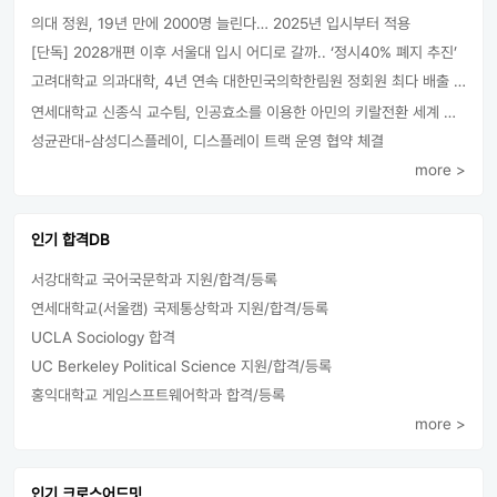
의대 정원, 19년 만에 2000명 늘린다… 2025년 입시부터 적용
[단독] 2028개편 이후 서울대 입시 어디로 갈까.. ‘정시40% 폐지 추진’
고려대학교 의과대학, 4년 연속 대한민국의학한림원 정회원 최다 배출 外
연세대학교 신종식 교수팀, 인공효소를 이용한 아민의 키랄전환 세계 최초로 성공
성균관대-삼성디스플레이, 디스플레이 트랙 운영 협약 체결
more >
인기 합격DB
서강대학교 국어국문학과 지원/합격/등록
연세대학교(서울캠) 국제통상학과 지원/합격/등록
UCLA Sociology 합격
UC Berkeley Political Science 지원/합격/등록
홍익대학교 게임스프트웨어학과 합격/등록
more >
인기 크로스어드밋