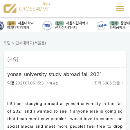
서울대학교
서울시립대학교
중앙대
등록
합격
합격
의과대학의예과
전기전자컴퓨터
화학공학과
포럼
>
연세대학교(서울캠)
[자유]
yonsei university study abroad fall 2021
익명
2021.07.05 15:31
조회 3085
댓글 1
삭제요청
hi! i am studying abroad at yonsei university in the fall
of 2021 and i wanted to see if anyone else is going so
that i can meet new people! i would love to connect on
social media and meet more people! feel free to drop