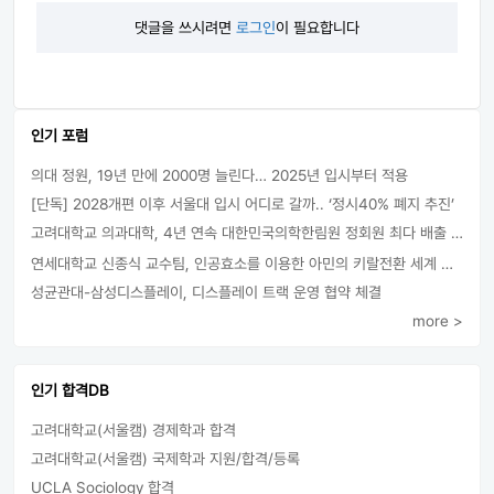
댓글을 쓰시려면
로그인
이 필요합니다
인기 포럼
의대 정원, 19년 만에 2000명 늘린다… 2025년 입시부터 적용
[단독] 2028개편 이후 서울대 입시 어디로 갈까.. ‘정시40% 폐지 추진’
고려대학교 의과대학, 4년 연속 대한민국의학한림원 정회원 최다 배출 外
연세대학교 신종식 교수팀, 인공효소를 이용한 아민의 키랄전환 세계 최초로 성공
성균관대-삼성디스플레이, 디스플레이 트랙 운영 협약 체결
more >
인기 합격DB
고려대학교(서울캠) 경제학과 합격
고려대학교(서울캠) 국제학과 지원/합격/등록
UCLA Sociology 합격