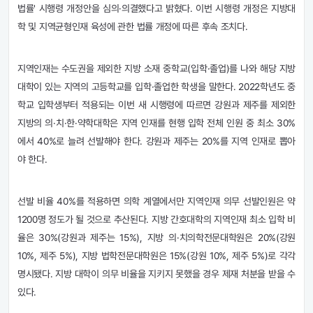
법률' 시행령 개정안을 심의·의결했다고 밝혔다. 이번 시행령 개정은 지방대
학 및 지역균형인재 육성에 관한 법률 개정에 따른 후속 조치다.
지역인재는 수도권을 제외한 지방 소재 중학교(입학·졸업)를 나와 해당 지방
대학이 있는 지역의 고등학교를 입학·졸업한 학생을 말한다.
2022
학년도 중
학교 입학생부터 적용되는 이번 새 시행령에 따르면 강원과 제주를 제외한
지방의 의·치·한·약학대학은 지역 인재를 현행 입학 전체 인원 중 최소
30
%
에서
40
%로 늘려 선발해야 한다. 강원과 제주는
20
%를 지역 인재로 뽑아
야 한다.
선발 비율
40
%를 적용하면 의학 계열에서만 지역인재 의무 선발인원은 약
1200
명 정도가 될 것으로 추산된다. 지방 간호대학의 지역인재 최소 입학 비
율은
30
%(강원과 제주는
15
%), 지방 의·치의학전문대학원은
20
%(강원
10
%, 제주 5%), 지방 법학전문대학원은
15
%(강원
10
%, 제주 5%)로 각각
명시됐다. 지방 대학이 의무 비율을 지키지 못했을 경우 제재 처분을 받을 수
있다.