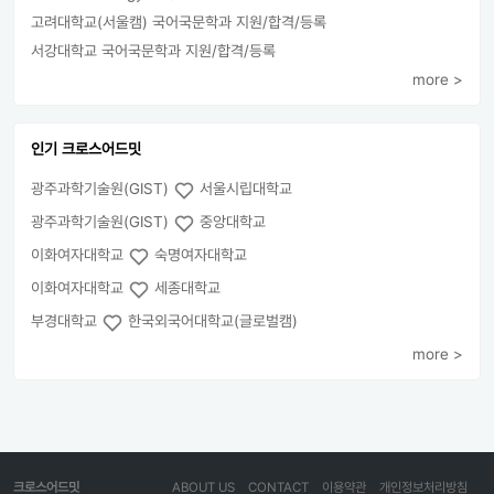
고려대학교(서울캠) 국어국문학과 지원/합격/등록
서강대학교 국어국문학과 지원/합격/등록
more >
인기 크로스어드밋
광주과학기술원(GIST)
서울시립대학교
광주과학기술원(GIST)
중앙대학교
이화여자대학교
숙명여자대학교
이화여자대학교
세종대학교
부경대학교
한국외국어대학교(글로벌캠)
more >
크로스어드밋
ABOUT US
CONTACT
이용약관
개인정보처리방침