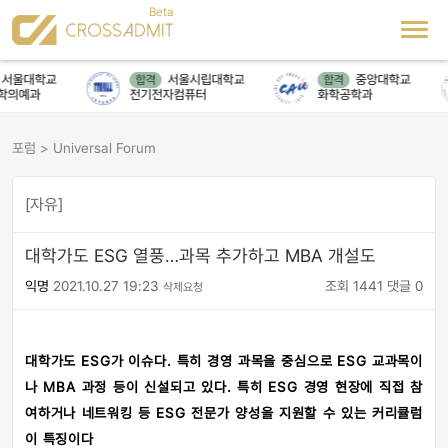
울대학교
서울시립대학교
중앙대학교
합격
합격
의예과
전기전자컴퓨터
화학공학과
포럼
>
Universal Forum
[자유]
대학가도 ESG 열풍…과목 추가하고 MBA 개설도
익명
2021.10.27 19:23
조회 1441
댓글 0
삭제요청
대학가도 ESG가 이슈다. 특히 경영 과목을 중심으로 ESG 교과목이
나 MBA 과정 등이 신설되고 있다. 특히 ESG 경영 현장에 직접 참
여하거나 네트워킹 등 ESG 전문가 양성을 지원할 수 있는 커리큘럼
이 특징이다