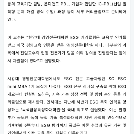
등의 교육기관 탐방, 온디맨드 PBL, 기업과 협업한 IC-PBL(산업 밀
착형 문제 해결 방식 수업) 과정 등이 세부 커리큘럼으로 준비되어
있다.
이 교수는 “한양대 경영전문대학원 ESG 커리큘럼은 교육부 인가를
받고 미국 경영교육 인증을 받은 ‘경영전문대학원’이다. 대부분의 과
목에서 전임교수와 현장 전문가가 팀을 이뤄 강의를 진행한다는 점에
서 차별점이 있다”고 설명했다.
서강대 경영전문대학원에서도 ESG 전문 고급과정인 SG ESG
mini MBA 1기 모집에 나섰다. ESG 전문 리더십 구축을 위해 ESG
개요부터 컨설팅 노하우, 지속 가능 성장 전략 및 방향 논의 등을 커
리큘럼으로 제시한다. 인하대는 지난해 하반기 ESG 특화 인력을 양
성하는 ‘녹색금융특성화대학원’을 국내 최초로 설립했다. 이는 환경
부가 공모한 녹색 융합 기술 특성화대학원 지원 사업의 연장선으로
기후변화 전략부터 ESG 평가까지 폭넓은 이론 수업과 유관 기관 및
기업에서의 인턴 교육 등의 지원도 이루어진다.