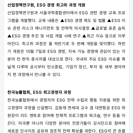
산업정책연구원, ESG 경영 최고위 과정 개원
산업정책연구원과 서울과학종합센터에서 ESG 관련 경영 교육 프로
그램을 개발했다. 교육 내용은 ▲ESG 경영 제도 및 법률 ▲ESG 이
슈 관련 리스크 매니지먼트 및 전략적 의사결정 ▲글로벌 표준 습득
▲ESG 경영 추진 및 사업 개발 사례 연구 ▲최근 이슈 등으로 이루
어진다. 최고위 과정은 올 하반기로 두 번째 개원을 맞이했다. 하반
기 개원은 10월 7일로 ESG 경영, 지속 가능 경영에 관심이 있는 각
분야 전·현직 종사자를 대상으로 한다. 국내외 주요 ESG 이슈를 폭
넓게 다루며 공시부터 탄소중립, 기업가 정신, 투자 등 세부 분야까
지 한 과정에서 만나볼 수 있다.
한국능률협회, ESG 최고경영자 과정
한국능률협회에서 경영자의 ESG 전략 수립과 행동 지원을 위한 최
고경영자 과정을 신설했다. 김동재 연세대 교수 겸 대한항공 ESG 위
원장이 리드 멘토로 참여해 전체적 프로그램과 워크숍, 연수 등을 이
끈다. 미국뿐 아니라 다양한 분야의 전문가들이 강사진으로 참여해
새로운 인사이트 공유와 창조적 전략 확보를 꾀한다. ESG의 큰 흐름