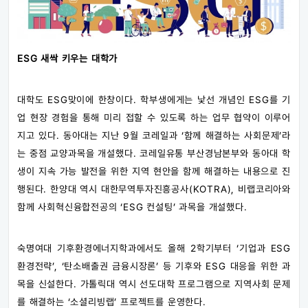
ESG 새싹 키우는 대학가
대학도 ESG맞이에 한창이다. 학부생에게는 낯선 개념인 ESG를 기
업 현장 경험을 통해 미리 접할 수 있도록 하는 업무 협약이 이루어
지고 있다. 동아대는 지난 9월 코레일과 ‘함께 해결하는 사회문제’라
는 중점 교양과목을 개설했다. 코레일유통 부산경남본부와 동아대 학
생이 지속 가능 발전을 위한 지역 현안을 함께 해결하는 내용으로 진
행된다. 한양대 역시 대한무역투자진흥공사(KOTRA), 비랩코리아와
함께 사회혁신융합전공의 ‘ESG 컨설팅’ 과목을 개설했다.
숙명여대 기후환경에너지학과에서도 올해 2학기부터 ‘기업과 ESG
환경전략’, ‘탄소배출권 금융시장론’ 등 기후와 ESG 대응을 위한 과
목을 신설한다. 가톨릭대 역시 선도대학 프로그램으로 지역사회 문제
를 해결하는 ‘소셜리빙랩’ 프로젝트를 운영한다.