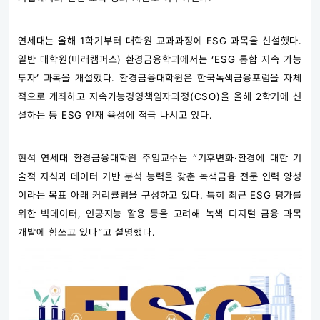
연세대는 올해 1학기부터 대학원 교과과정에 ESG 과목을 신설했다.
일반 대학원(미래캠퍼스) 환경금융학과에서는 ‘ESG 통합 지속 가능
투자’ 과목을 개설했다. 환경금융대학원은 한국녹색금융포럼을 자체
적으로 개최하고 지속가능경영책임자과정(CSO)을 올해 2학기에 신
설하는 등 ESG 인재 육성에 적극 나서고 있다.
현석 연세대 환경금융대학원 주임교수는 “기후변화·환경에 대한 기
술적 지식과 데이터 기반 분석 능력을 갖춘 녹색금융 전문 인력 양성
이라는 목표 아래 커리큘럼을 구성하고 있다. 특히 최근 ESG 평가를
위한 빅데이터, 인공지능 활용 등을 고려해 녹색 디지털 금융 과목
개발에 힘쓰고 있다”고 설명했다.