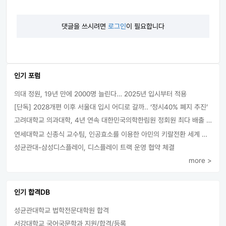
댓글을 쓰시려면
로그인
이 필요합니다
인기 포럼
의대 정원, 19년 만에 2000명 늘린다… 2025년 입시부터 적용
[단독] 2028개편 이후 서울대 입시 어디로 갈까.. ‘정시40% 폐지 추진’
고려대학교 의과대학, 4년 연속 대한민국의학한림원 정회원 최다 배출 外
연세대학교 신종식 교수팀, 인공효소를 이용한 아민의 키랄전환 세계 최초로 성공
성균관대-삼성디스플레이, 디스플레이 트랙 운영 협약 체결
more >
인기 합격DB
성균관대학교 법학전문대학원 합격
서강대학교 국어국문학과 지원/합격/등록