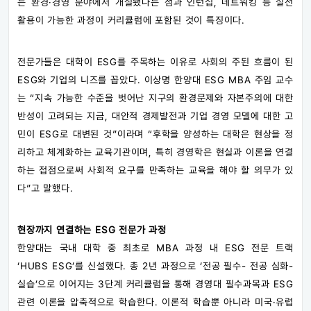
는 환경·경영 분야에서 개설됐다는 점과 인턴십, 네트워킹 등 실전
활용이 가능한 과정이 커리큘럼에 포함된 것이 특징이다.
전문가들은 대학이 ESG를 주목하는 이유로 사회의 주된 흐름이 된
ESG와 기업의 니즈를 꼽았다. 이상명 한양대 ESG MBA 주임 교수
는 “지속 가능한 수준을 벗어난 지구의 환경문제와 자본주의에 대한
반성이 고려되는 지금, 대안적 경제발전과 기업 경영 모델에 대한 고
민이 ESG로 대변된 것”이라며 “후학을 양성하는 대학은 현상을 정
리하고 체계화하는 교육기관이며, 특히 경영학은 현실과 이론을 연결
하는 접점으로써 사회적 요구를 만족하는 교육을 해야 할 의무가 있
다”고 말했다.
현장까지 연결하는 ESG 전문가 과정
한양대는 국내 대학 중 최초로 MBA 과정 내 ESG 전문 트랙
‘HUBS ESG’를 신설했다. 총 2년 과정으로 ‘전공 필수- 전공 심화-
실습’으로 이어지는 3단계 커리큘럼을 통해 경영대 필수과목과 ESG
관련 이론을 압축적으로 학습한다. 이론적 학습뿐 아니라 미국·유럽