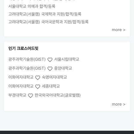
서울대학교 의예과 합격/등록
고려대학교(서울캠) 국제학과 지원/합격/등록
고려대학교(서울캠) 국어국문학과 지원/합격/등록
more >
인기 크로스어드밋
광주과학기술원(GIST)
서울시립대학교
광주과학기술원(GIST)
중앙대학교
이화여자대학교
숙명여자대학교
이화여자대학교
세종대학교
부경대학교
한국외국어대학교(글로벌캠)
more >