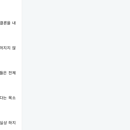
 결론을 내
꾸려지지 않
생들은 전체
한다는 목소
실상 하지