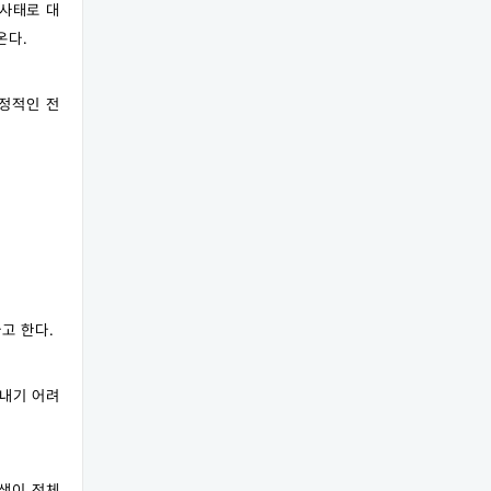
 사태로 대
온다.
부정적인 전
고 한다.
 내기 어려
학생이 전체