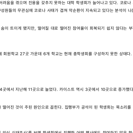
 어려움을 겪으며 진용을 갖추지 못하는 대학 학생회가 늘어나고 있다. 코로나
구성원들의 무관심에 코로나 사태가 겹쳐 악순환이 지속되고 있다는 분석이 나
 숨이 트이게 됐지만, 떨어질 대로 떨어진 참여율이 회복되기 쉽지 않다는 
 회원학교 27곳 가운데 6개 학교는 현재 총학생회를 구성하지 못한 상태다.
4곳에서 지난해 11곳으로 늘었다. 카이스트 역시 3곳에서 10곳으로 증가했다
 떨어진 것이 주된 원인으로 꼽힌다. 집행부가 공석이 된 학생회는 목소리를
생 인식 실태조사'를 보면 학생회에서 진행한 어떤 행사에도 참여하지 않은 