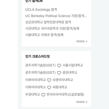
인기 합격DB
UCLA Sociology 합격
UC Berkeley Political Science 지원/합격/등록
성균관대학교 법학전문대학원 합격
서강대학교 국어국문학과 지원/합격/등록
서울대학교 의예과 합격/등록
more >
인기 크로스어드밋
광주과학기술원(GIST)
서울시립대학교
광주과학기술원(GIST)
중앙대학교
이화여자대학교
숙명여자대학교
이화여자대학교
세종대학교
부경대학교
한국외국어대학교(글로벌캠)
more >