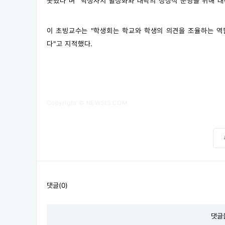
못했다"며 "학생자치 활성화와 대학의 정상적 운영을 위해 대
이 초빙교수는 "학생회는 학교와 학생의 의견을 조율하는 역
다"고 지적했다.
Copyright © NEWSIS.COM
댓글(0)
댓글