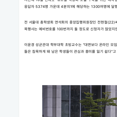
응답자 5374명 가운데 4분의1에 해당하는 1300여명에 달
전 서울대 총학생회 연석회의 중앙집행위원장인 전현철(22)씨
목행사는 예비번호를 100번까지 둘 정도로 신청자가 많았지만
이윤경 성균관대 학부대학 초빙교수는 "대면보다 온라인 모임
들은 침묵하게 돼 남은 학생들이 관심과 흥미를 잃기 쉽다"고