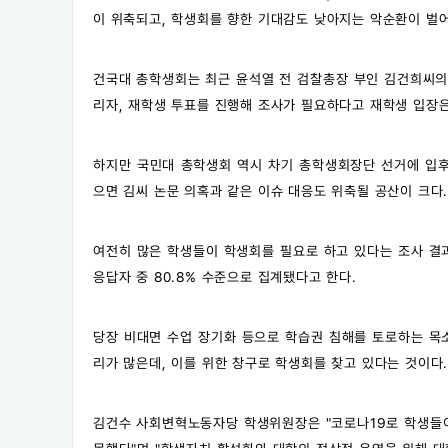
이 위축되고, 학생회를 향한 기대감도 낮아지는 악순환이 벌어
건국대 총학생회는 최근 윤석열 전 검찰총장 부인 김건희씨의 
리자, 재학생 투표를 진행해 조사가 필요하다고 재학생 입장은
하지만 국민대 총학생회 역시 차기 총학생회장단 선거에 입후
으면 김씨 논문 의혹과 같은 이슈 대응도 위축될 공산이 크다
여전히 많은 학생들이 학생회를 필요로 하고 있다는 조사 결
응답자 중 80.8% 수준으로 집계됐다고 한다.
당장 비대면 수업 장기화 등으로 학습권 침해를 토로하는 목
리가 많은데, 이를 위한 창구로 학생회를 찾고 있다는 것이다
김건수 사회변혁노동자당 학생위원장은 "코로나19로 학생들이