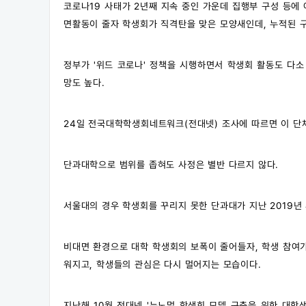
코로나19 사태가 2년째 지속 중인 가운데 집행부 구성 등에
면활동이 줄자 학생회가 직격탄을 맞은 모양새인데, 누적된 
정부가 '위드 코로나' 정책을 시행하면서 학생회 활동도 다소
망도 높다.
24일 전국대학학생회네트워크(전대넷) 조사에 따르면 이 단체
단과대학으로 범위를 좁혀도 사정은 별반 다르지 않다.
서울대의 경우 학생회를 꾸리지 못한 단과대가 지난 2019년 
비대면 환경으로 대학 학생회의 보폭이 줄어들자, 학생 참여가
워지고, 학생들의 관심은 다시 멀어지는 모습이다.
지난해 10월 전대넷 '뉴노멀 학생회 모델 구축을 위한 대학