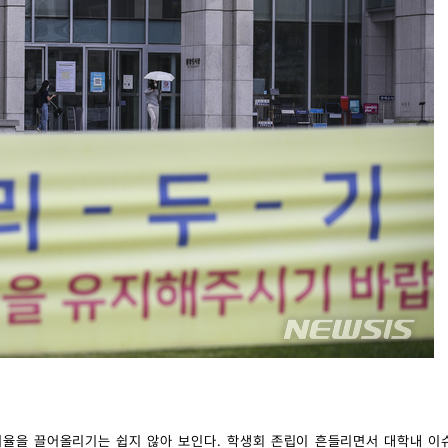
여율을 끌어올리기는 쉽지 않아 보인다. 학생회 존립이 흔들리면서 대학내 이