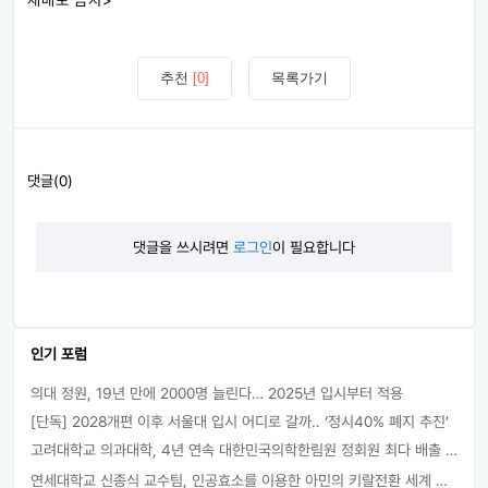
추천
[0]
목록가기
댓글(0)
댓글을 쓰시려면
로그인
이 필요합니다
인기 포럼
의대 정원, 19년 만에 2000명 늘린다… 2025년 입시부터 적용
[단독] 2028개편 이후 서울대 입시 어디로 갈까.. ‘정시40% 폐지 추진’
고려대학교 의과대학, 4년 연속 대한민국의학한림원 정회원 최다 배출 外
연세대학교 신종식 교수팀, 인공효소를 이용한 아민의 키랄전환 세계 최초로 성공