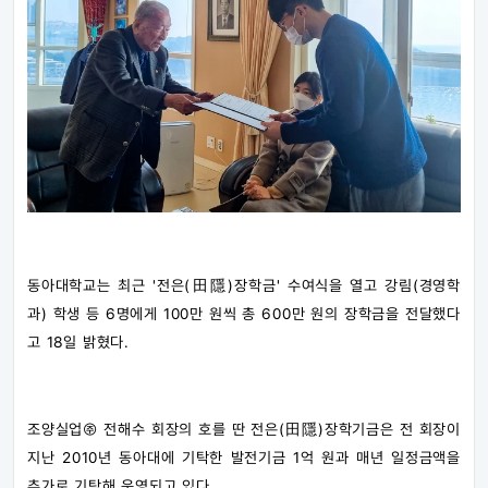
동아대학교는 최근 '전은(田隱)장학금' 수여식을 열고 강림(경영학
과) 학생 등 6명에게 100만 원씩 총 600만 원의 장학금을 전달했다
고 18일 밝혔다.
조양실업㈜ 전해수 회장의 호를 딴 전은(田隱)장학기금은 전 회장이
지난 2010년 동아대에 기탁한 발전기금 1억 원과 매년 일정금액을
추가로 기탁해 운영되고 있다.