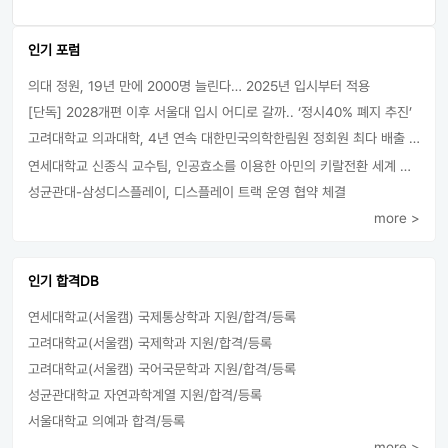
인기 포럼
의대 정원, 19년 만에 2000명 늘린다… 2025년 입시부터 적용
[단독] 2028개편 이후 서울대 입시 어디로 갈까.. ‘정시40% 폐지 추진’
고려대학교 의과대학, 4년 연속 대한민국의학한림원 정회원 최다 배출 外
연세대학교 신종식 교수팀, 인공효소를 이용한 아민의 키랄전환 세계 최초로 성공
성균관대-삼성디스플레이, 디스플레이 트랙 운영 협약 체결
more >
인기 합격DB
연세대학교(서울캠) 국제통상학과 지원/합격/등록
고려대학교(서울캠) 국제학과 지원/합격/등록
고려대학교(서울캠) 국어국문학과 지원/합격/등록
성균관대학교 자연과학계열 지원/합격/등록
서울대학교 의예과 합격/등록
more >