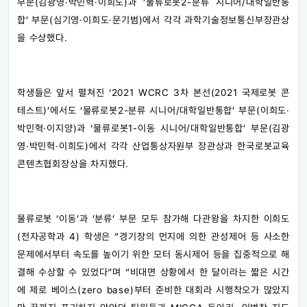
부문(김광영·박민혁·이희도)과 ‘물류로봇2-분류 시니어/대학일반통
합’ 부문(심기영·이희도·문기범)에서 각각 과학기술정보통신부장관상
을 수상했다.
학생들은 앞서 펼쳐진 ‘2021 WCRC 3차 본선(2021 국제로봇 콘
테스트)’에서도 ‘물류로봇2-분류 시니어/대학일반통합’ 부문(이희도·
박민혁·이지양)과 ‘물류로봇1-이동 시니어/대학일반통합’ 부문(김광
영·박민혁·이희도)에서 각각 산업통상자원부 장관상과 한국로봇교육
콘텐츠협회장상을 차지했다.
물류로봇 ‘이동’과 ‘분류’ 부문 모두 참가해 다관왕을 차지한 이희도
(전자공학과 4) 학생은 “경기장의 먼지에 의한 관성제어 등 사소한
문제에서부터 속도를 높이기 위한 모터 동시제어 등을 집중적으로 해
결해 수상할 수 있었다”며 “비대면 상황에서 한 달이라는 짧은 시간
에 제로 베이스(zero base)부터 준비한 대회라 시행착오가 많았지