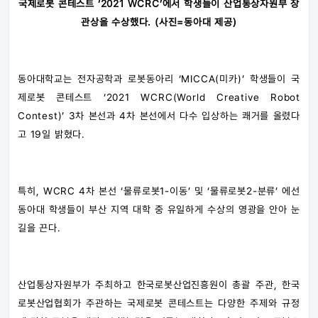
국제로봇 콘테스트 ‘2021 WCRC’에서 학생들이 산업통상자원부 장
관상을 수상했다. (사진=동아대 제공)
동아대학교는 전자공학과 로봇동아리 ‘MICCA(미카)’ 학생들이 국
제로봇 콘테스트 ‘2021 WCRC(World Creative Robot
Contest)’ 3차 본선과 4차 본선에서 다수 입상하는 쾌거를 올렸다
고 19일 밝혔다.
특히, WCRC 4차 본선 ‘물류로봇1-이동’ 및 ‘물류로봇2-분류’ 에선
동아대 학생들이 부산 지역 대학 중 유일하게 수상의 영광을 안아 눈
길을 끈다.
산업통상자원부가 주최하고 한국로봇산업진흥원이 총괄 주관, 한국
로봇산업협회가 주관하는 국제로봇 콘테스트는 다양한 주제와 규정