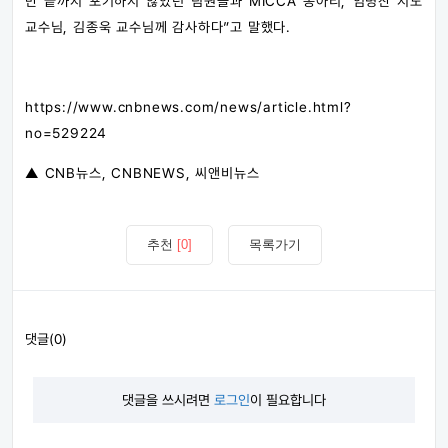
만 끝까지 포기하지 않았던 팀원들과 MICCA 동아리, 임병찬 지도
교수님, 김종욱 교수님께 감사하다”고 말했다.
https://www.cnbnews.com/news/article.html?
no=529224
▲ CNB뉴스, CNBNEWS, 씨앤비뉴스
추천
[0]
목록가기
댓글(0)
댓글을 쓰시려면
로그인
이 필요합니다