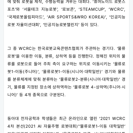
에 맞춰 로봇을 제작, 수행능력을 겨루는 대회다. ‘휴머노이드 로봇스
포츠’와 ‘서울테크 지능로봇’, ‘로보콘’, ‘STEAMCUP’, ‘WCRC’,
‘국제로봇올림피아드’, ‘AIR SPORTS&WRO KOREA)’, ‘인공지능
로봇 자율미션대회’, ‘인공지능로봇챌린지’ 등이 있다.
그 중 WCRC는 한국로봇교육콘텐츠협회가 주관하는 경기다. ‘물류
로봇’을 이용한 이동, 분류, 상하역 등을 진행한다. 정해진 위치의 물
류를 로봇으로 들어 주최 측이 요구하는 위치로 이동시키는 ‘물류로
봇1-이동(주니어)’, ‘물류로봇1-이동(시니어·대학일반)’ 경기와 물류
를 분류체계에 맞춰 분류하는 ‘물류로봇2-분류(시니어·대학일반)’ 경
기, 물류를 지정된 장소에 상하역하는 ‘물류로봇 4-상하역(주니어·시
니어)’ 등 4개 종목으로 구분된다.
동아대 전자공학과 학생들은 최근 온라인으로 열린 ‘2021 WCRC
4차 본선(2021 AI 자율주행 로봇대회)’‘물류로봇1-이동 대학일반’