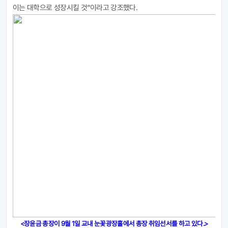
이는 대학으로 성장시킬 것
”
이라고 강조했다
.
<장윤금 총장이 9월 1일 교내 눈꽃광장홀에서 총장 취임선서를 하고 있다.>