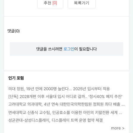
추천
[0]
목록가기
댓글(0)
댓글을 쓰시려면
로그인
이 필요합니다
인기 포럼
의대 정원, 19년 만에 2000명 늘린다… 2025년 입시부터 적용
[단독] 2028개편 이후 서울대 입시 어디로 갈까.. ‘정시40% 폐지 추진’
고려대학교 의과대학, 4년 연속 대한민국의학한림원 정회원 최다 배출 外
연세대학교 신종식 교수팀, 인공효소를 이용한 아민의 키랄전환 세계 최초로 성공
성균관대-삼성디스플레이, 디스플레이 트랙 운영 협약 체결
more >