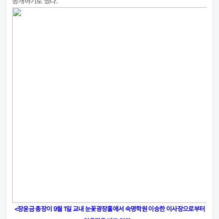
공개하기로 했다
.
<장윤금 총장이 9월 1일 교내 눈꽃광장홀에서 숙명학원 이승한 이사장으로부터