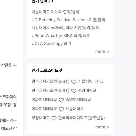
인기 합격DB
서울대학교 의예과 합격/등록
UC Berkeley Political Science 지원/합격/등록
서강대학교 국어국문학과 지원/합격/등록
UPenn Wharton MBA 합격/등록
UCLA Sociology 합격
more >
 작품을 누
인기 크로스어드밋
광주과학기술원(GIST)
서울시립대학교
광주과학기술원(GIST)
중앙대학교
 초코파이의
이화여자대학교
숙명여자대학교
 우정, 경
이화여자대학교
세종대학교
부경대학교
한국외국어대학교(글로벌캠)
이제는 깊은
more >
 예고된 상