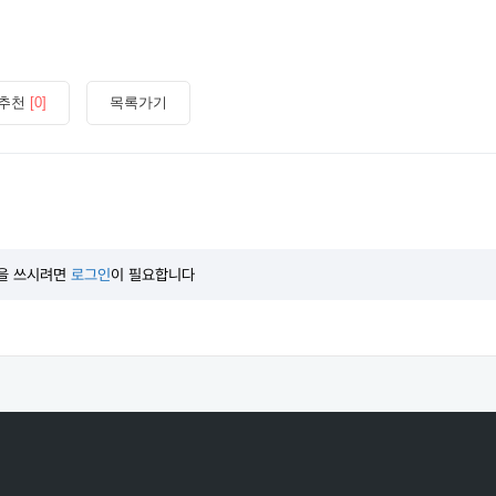
추천
[0]
목록가기
을 쓰시려면
로그인
이 필요합니다