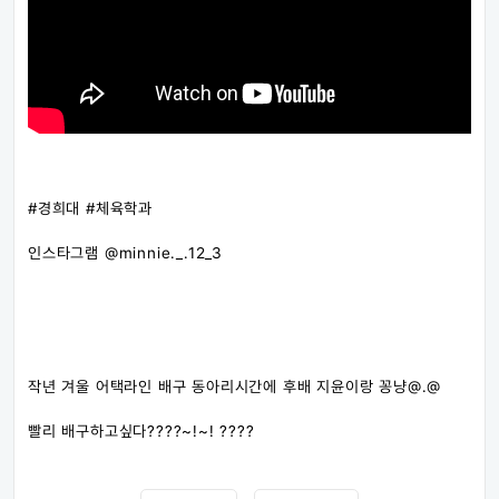
#경희대​ #체육학과​
인스타그램 @minnie._.12_3
작년 겨울 어택라인 배구 동아리시간에 후배 지윤이랑 꽁냥@.@
빨리 배구하고싶다????~!~! ????