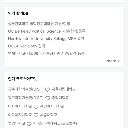
인기 합격DB
성균관대학교 법학전문대학원 지원/합격
UC Berkeley Political Science 지원/합격/등록
Northwestern University Kellogg MBA 합격
UCLA Sociology 합격
연세대학교(서울캠) 국제통상학과 지원/합격/등록
more >
인기 크로스어드밋
광주과학기술원(GIST)
서울시립대학교
광주과학기술원(GIST)
중앙대학교
이화여자대학교
숙명여자대학교
이화여자대학교
세종대학교
부경대학교
한국외국어대학교(글로벌캠)