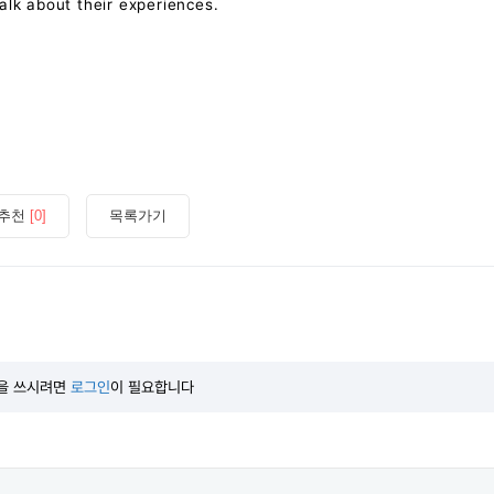
alk about their experiences.
추천
[0]
목록가기
을 쓰시려면
로그인
이 필요합니다