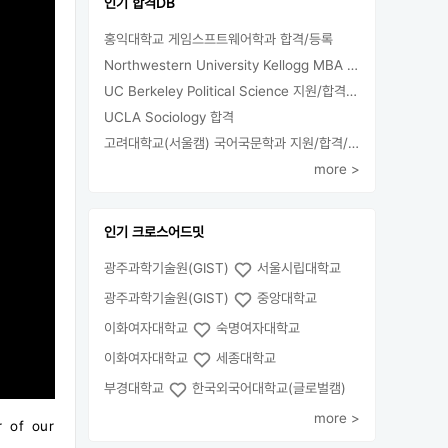
인기 합격DB
홍익대학교 게임스프트웨어학과 합격/등록
Northwestern University Kellogg MBA 합격
UC Berkeley Political Science 지원/합격/등록
UCLA Sociology 합격
고려대학교(서울캠) 국어국문학과 지원/합격/등록
more >
인기 크로스어드밋
광주과학기술원(GIST)
서울시립대학교
광주과학기술원(GIST)
중앙대학교
이화여자대학교
숙명여자대학교
이화여자대학교
세종대학교
부경대학교
한국외국어대학교(글로벌캠)
more >
r of our