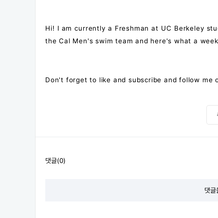
Hi! I am currently a Freshman at UC Berkeley stu
the Cal Men's swim team and here's what a week in
Don't forget to like and subscribe and follow me
댓글(0)
댓글