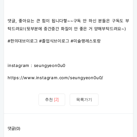
댓글, 좋아요는 큰 힘이 됩니다헿~~구독 안 하신 분들은 구독도 부
탁드려요!(뒷부분에 중간중간 화질이 안 좋은 거 양해부탁드려요~)
#한의대브이로그​ #졸업식브이로그​ #미슐랭레스토랑​
instagram : seungyeon0u0
https://www.instagram.com/seungyeon0u0/
추천
[2]
목록가기
댓글(0)