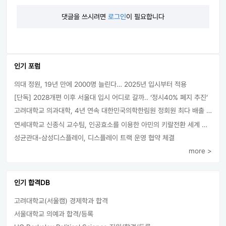
댓글을 쓰시려면
로그인
이 필요합니다
인기 포럼
의대 정원, 19년 만에 2000명 늘린다… 2025년 입시부터 적용
[단독] 2028개편 이후 서울대 입시 어디로 갈까.. ‘정시40% 폐지 추진’
고려대학교 의과대학, 4년 연속 대한민국의학한림원 정회원 최다 배출 外
연세대학교 신종식 교수팀, 인공효소를 이용한 아민의 키랄전환 세계 최초로 성공
성균관대-삼성디스플레이, 디스플레이 트랙 운영 협약 체결
more >
인기 합격DB
고려대학교(서울캠) 경제학과 합격
서울대학교 의예과 합격/등록