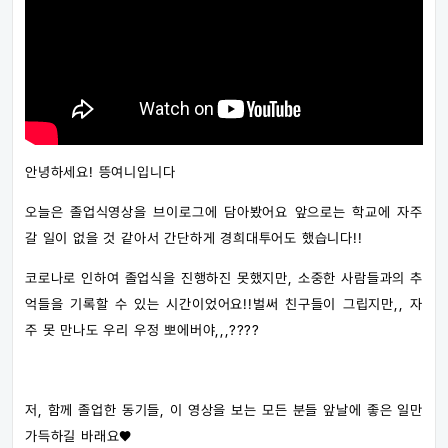
안녕하세요! 뜽여니입니다
오늘은 졸업식영상을 브이로그에 담아봤어요 앞으로는 학교에 자주
갈 일이 없을 것 같아서 간단하게 경희대투어도 했습니다!!
코로나로 인하여 졸업식을 진행하진 못했지만, 소중한 사람들과의 추
억들을 기록할 수 있는 시간이었어요!!벌써 친구들이 그립지만,, 자
주 못 만나도 우리 우정 뽀에버야,,,????
저, 함께 졸업한 동기들, 이 영상을 보는 모든 분들 앞날에 좋은 일만
가득하길 바래요❤️