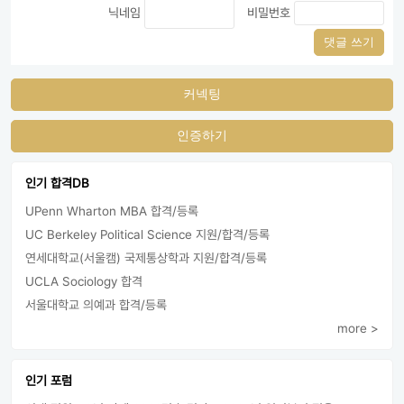
닉네임
비밀번호
댓글 쓰기
커넥팅
인증하기
인기 합격DB
UPenn Wharton MBA 합격/등록
UC Berkeley Political Science 지원/합격/등록
연세대학교(서울캠) 국제통상학과 지원/합격/등록
UCLA Sociology 합격
서울대학교 의예과 합격/등록
more >
인기 포럼