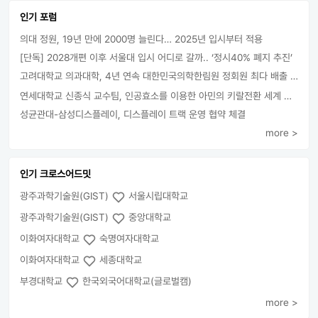
인기 포럼
의대 정원, 19년 만에 2000명 늘린다… 2025년 입시부터 적용
[단독] 2028개편 이후 서울대 입시 어디로 갈까.. ‘정시40% 폐지 추진’
고려대학교 의과대학, 4년 연속 대한민국의학한림원 정회원 최다 배출 外
연세대학교 신종식 교수팀, 인공효소를 이용한 아민의 키랄전환 세계 최초로 성공
성균관대-삼성디스플레이, 디스플레이 트랙 운영 협약 체결
more >
인기 크로스어드밋
광주과학기술원(GIST)
서울시립대학교
광주과학기술원(GIST)
중앙대학교
이화여자대학교
숙명여자대학교
이화여자대학교
세종대학교
부경대학교
한국외국어대학교(글로벌캠)
more >