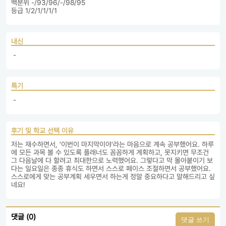
백분위 -/93/96/-/98/95

등급 1/2/1/1/1/1
내신
 - 
특기
 - 
후기 및 학교 선택 이유
저는 재수하면서, '이번이 마지막이야'라는 마음으로 계속 공부했어요. 하루
에 모든 과목 볼 수 있도록 플래너도 꼼꼼하게 계획하고, 못지키면 무조건 
그 다음날에 다 할려고 최대한으로 노력했어요. 그렇다고 막 몰아붙이기 보
다는 일요일은 종종 휴식도 하면서 스스로 페이스 조절하면서 공부했어요. 
스스로에게 맞는 공부계획 세우면서 하는게 정말 중요하다고 말해드리고 싶
네요!
댓글 (0)
댓글 쓰기