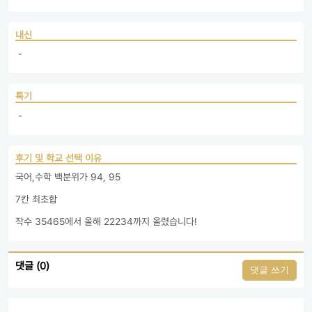
내신
 - 
특기
 - 
후기 및 학교 선택 이유
국어,수학 백분위가 94, 95

7칸 최초합

댓글 (0)
댓글 쓰기