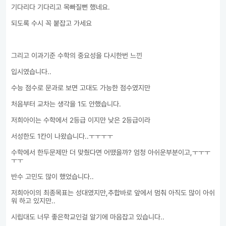
기다리다 기다리고 목빠질뻔 했네요.

되도록 수시 꼭 붙잡고 가세요

그리고 이과기준 수학의 중요성을 다시한번 느낀

입시였습니다..

수능 점수로 문과로 보면 고대도 가능한 점수였지만

처음부터 교차는 생각을 1도 안했습니다.

저희아이는 수학에서 2등급 이지만 낮은 2등급이라

서성한도 1칸이 나왔습니다..ㅜㅜㅜㅜ

수학에서 한두문제만 더 맞췄다면 어땠을까? 엄청 아쉬운부분이고,ㅜㅜㅜ
ㅜㅜ

반수 고민도 많이 했었습니다..

저희아이의 최종목표는 성대였지만,추합바로 앞에서 멈춰 아직도 많이 아쉬
워 하고 있지만..

시립대도 너무 좋은학교인걸 알기에 마음잡고 있습니다..
