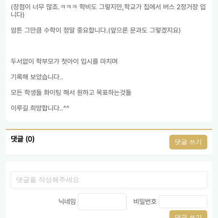
(장점이 너무 많죠.ㅋㅋㅋ 학비도 그렇지만,학교가 집에서 버스 2정거장 입
니다)

암튼 그만큼 수학이 정말 중요합니다.(앞으론 문과도 그렇겠지요)

두서없이 학부모가 첫아이 입시를 마치며

기록해 보았습니다..

모든 학생들 화이팅 해서 원하고 목표하는것들

이루길 희망합니다..^^
댓글 (0)
댓글 쓰기
닉네임
비밀번호
댓글 쓰기