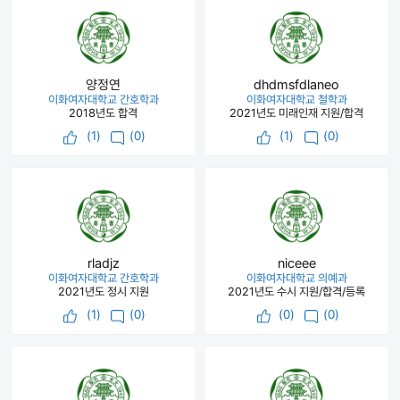
양정연
dhdmsfdlaneo
이화여자대학교 간호학과
이화여자대학교 철학과
2018년도 합격
2021년도 미래인재 지원/합격
(
1
)
(0)
(
1
)
(0)
rladjz
niceee
이화여자대학교 간호학과
이화여자대학교 의예과
2021년도 정시 지원
2021년도 수시 지원/합격/등록
(
1
)
(0)
(
0
)
(0)