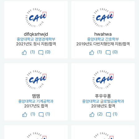
dlfqksrhwjd
hwahwa
중앙대학교 경영경제학부
중앙대학교 간호학부
2021년도 정시 지원/합격
2019년도 다빈치형인재 지원/합격
(
1
)
(0)
(
1
)
(0)
맴맴
푸우우퐁
중앙대학교 기계공학과
중앙대학교 글로벌금융학과
2017년도 합격
2018년도 합격
(
1
)
(1)
(
2
)
(1)