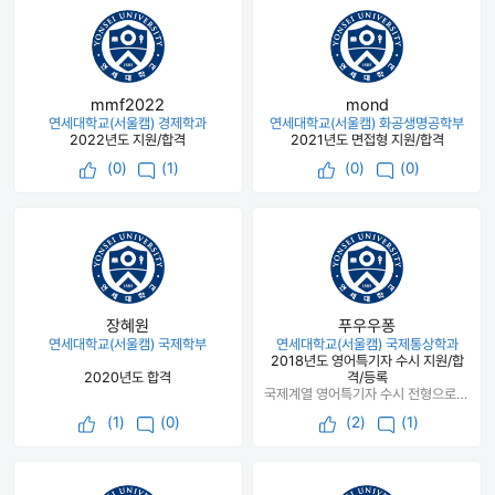
mmf2022
mond
연세대학교(서울캠) 경제학과
연세대학교(서울캠) 화공생명공학부
2022년도 지원/합격
2021년도 면접형 지원/합격
(
0
)
(1)
(
0
)
(0)
장혜원
푸우우퐁
연세대학교(서울캠) 국제학부
연세대학교(서울캠) 국제통상학과
2018년도 영어특기자 수시 지원/합
2020년도 합격
격/등록
국제계열 영어특기자 수시 전형으로 합격하였습니다. 성균관대 및 중앙대도 합격하였지만, 성균관대는 전공 선택 시 1학년 학점이 중요한 요소여서 원하는 학과 선택을 못 할수도 있다는 점과 국제통상학과가 상경계열 학사가 나온다는 점을 고려하여서 연세대학교에 최종 진학하였고, 만족도가 높습니다.
(
1
)
(0)
(
2
)
(1)