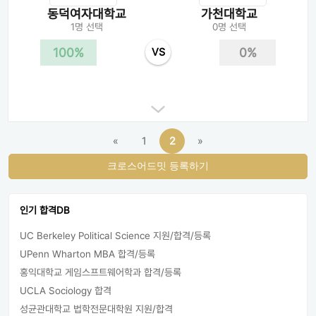
동덕여자대학교
가천대학교
1명 선택
0명 선택
100%
0%
VS
«
1
2
»
크로스어드밋 등록하기
인기 합격DB
UC Berkeley Political Science 지원/합격/등록
UPenn Wharton MBA 합격/등록
홍익대학교 게임스프트웨어학과 합격/등록
UCLA Sociology 합격
성균관대학교 법학전문대학원 지원/합격