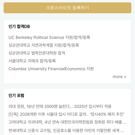
크로스어드밋 등록하기
인기 합격DB
UC Berkeley Political Science 지원/합격/등록
성균관대학교 자연과학계열 지원/합격/등록
성균관대학교 법학전문대학원 합격
서울대학교 의예과 합격/등록
Columbia University FinancialEconomics 지원
more >
인기 포럼
의대 정원, 19년 만에 2000명 늘린다… 2025년 입시부터 적용
[단독] 2028개편 이후 서울대 입시 어디로 갈까.. ‘정시40% 폐지 추진’
고려대학교 의과대학, 4년 연속 대한민국의학한림원 정회원 최다 배출 外
연세대학교 신종식 교수팀, 인공효소를 이용한 아민의 키랄전환 세계 최초로 성공