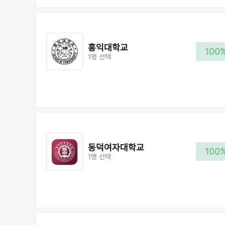
홍익대학교
100
1명 선택
동덕여자대학교
100
1명 선택