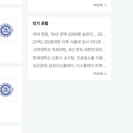
more >
인기 포럼
의대 정원, 19년 만에 2000명 늘린다… 2025년 입시부터 적용
[단독] 2028개편 이후 서울대 입시 어디로 갈까.. ‘정시40% 폐지 추진’
고려대학교 의과대학, 4년 연속 대한민국의학한림원 정회원 최다 배출 外
연세대학교 신종식 교수팀, 인공효소를 이용한 아민의 키랄전환 세계 최초로 성공
성균관대-삼성디스플레이, 디스플레이 트랙 운영 협약 체결
more >