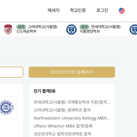
메세지
학교인증
로그인
고려대학교(서울캠)
연세대학교(서울캠)
합격
합격
신소재공학부
식품영양학과
크로스어드밋 등록하기
인기 합격DB
연세대학교(서울캠) 국제통상학과 지원/합격/등록
고려대학교(서울캠) 경제학과 합격
Northwestern University Kellogg MBA 합격
UPenn Wharton MBA 합격/등록
성균관대학교 법학전문대학원 합격