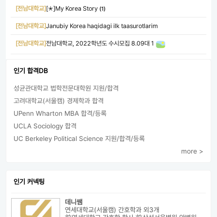
[전남대학교]
[✭]My Korea Story
(1)
[전남대학교]
Janubiy Korea haqidagi ilk taasurotlarim
[전남대학교]
전남대학교, 2022학년도 수시모집 8.09대 1
인기 합격DB
성균관대학교 법학전문대학원 지원/합격
고려대학교(서울캠) 경제학과 합격
UPenn Wharton MBA 합격/등록
UCLA Sociology 합격
UC Berkeley Political Science 지원/합격/등록
more >
인기 커넥팅
데니쌤
연세대학교(서울캠) 간호학과 외3개