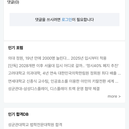
댓글(0)
댓글을 쓰시려면
로그인
이 필요합니다
인기 포럼
의대 정원, 19년 만에 2000명 늘린다… 2025년 입시부터 적용
[단독] 2028개편 이후 서울대 입시 어디로 갈까.. ‘정시40% 폐지 추진’
고려대학교 의과대학, 4년 연속 대한민국의학한림원 정회원 최다 배출 外
연세대학교 신종식 교수팀, 인공효소를 이용한 아민의 키랄전환 세계 최초로 성공
성균관대-삼성디스플레이, 디스플레이 트랙 운영 협약 체결
more >
인기 합격DB
성균관대학교 법학전문대학원 합격