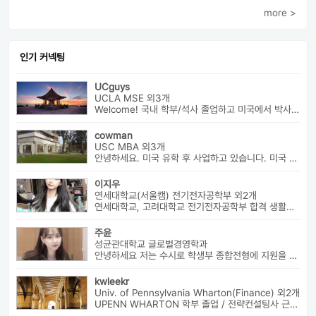
more >
인기 커넥팅
UCguys
UCLA MSE 외3개
Welcome! 국내 학부/석사 졸업하고 미국에서 박사과정 재학중입니다. ...
cowman
USC MBA 외3개
안녕하세요. 미국 유학 후 사업하고 있습니다. 미국 유학 관련 전반...
이지우
연세대학교(서울캠) 전기전자공학부 외2개
연세대학교, 고려대학교 전기전자공학부 합격 생활기록부, 내신, 활동 등...
주윤
성균관대학교 글로벌경영학과
안녕하세요 저는 수시로 학생부 종합전형에 지원을 해 성균관 대학교 글로...
kwleekr
Univ. of Pennsylvania Wharton(Finance) 외2개
UPENN WHARTON 학부 졸업 / 전략컨설팅사 근무 / HBS MBA 재학 중 ...