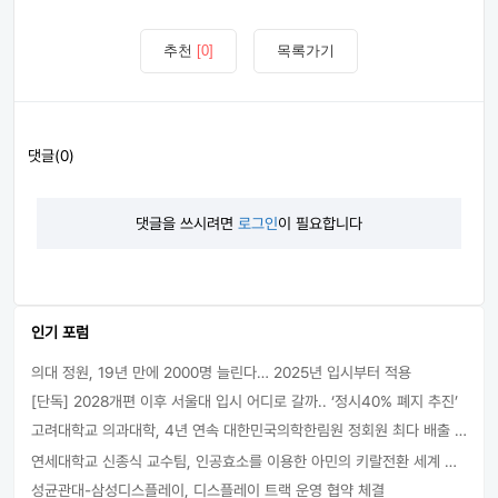
추천
[0]
목록가기
댓글(0)
댓글을 쓰시려면
로그인
이 필요합니다
인기 포럼
의대 정원, 19년 만에 2000명 늘린다… 2025년 입시부터 적용
[단독] 2028개편 이후 서울대 입시 어디로 갈까.. ‘정시40% 폐지 추진’
고려대학교 의과대학, 4년 연속 대한민국의학한림원 정회원 최다 배출 外
연세대학교 신종식 교수팀, 인공효소를 이용한 아민의 키랄전환 세계 최초로 성공
성균관대-삼성디스플레이, 디스플레이 트랙 운영 협약 체결