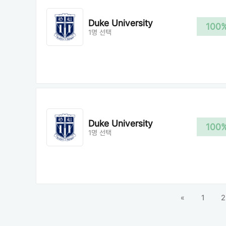
Duke University
100
1명 선택
Duke University
100
1명 선택
«
1
2