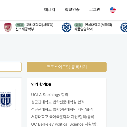
메세지
학교인증
로그인
고려대학교(서울캠)
연세대학교(서울캠)
합격
합격
신소재공학부
식품영양학과
크로스어드밋 등록하기
인기 합격DB
UCLA Sociology 합격
성균관대학교 법학전문대학원 합격
성균관대학교 법학전문대학원 지원/합격
서강대학교 국어국문학과 지원/합격/등록
UC Berkeley Political Science 지원/합격/등록