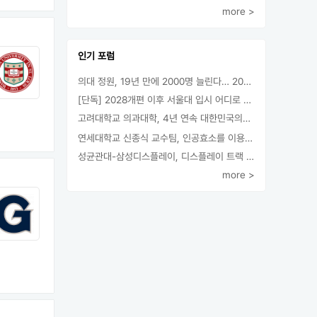
more >
인기 포럼
의대 정원, 19년 만에 2000명 늘린다… 2025년 입시부터 적용
[단독] 2028개편 이후 서울대 입시 어디로 갈까.. ‘정시40% 폐지 추진’
고려대학교 의과대학, 4년 연속 대한민국의학한림원 정회원 최다 배출 外
연세대학교 신종식 교수팀, 인공효소를 이용한 아민의 키랄전환 세계 최초로 성공
성균관대-삼성디스플레이, 디스플레이 트랙 운영 협약 체결
more >