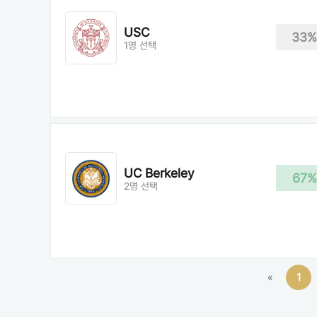
USC
33%
1명 선택
UC Berkeley
67%
2명 선택
«
1