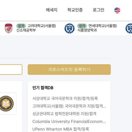
메세지
학교인증
로그인
고려대학교(서울캠)
연세대학교(서울캠)
합격
합격
신소재공학부
식품영양학과
크로스어드밋 등록하기
인기 합격DB
서강대학교 국어국문학과 지원/합격/등록
고려대학교(서울캠) 국어국문학과 지원/합격/등록
성균관대학교 법학전문대학원 지원/합격
Columbia University FinancialEconomics 지원
UPenn Wharton MBA 합격/등록