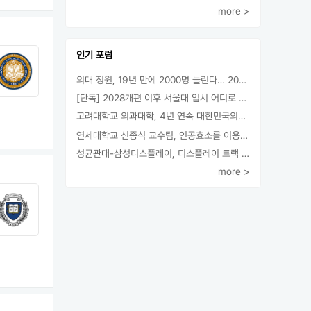
more >
인기 포럼
의대 정원, 19년 만에 2000명 늘린다… 2025년 입시부터 적용
[단독] 2028개편 이후 서울대 입시 어디로 갈까.. ‘정시40% 폐지 추진’
고려대학교 의과대학, 4년 연속 대한민국의학한림원 정회원 최다 배출 外
연세대학교 신종식 교수팀, 인공효소를 이용한 아민의 키랄전환 세계 최초로 성공
성균관대-삼성디스플레이, 디스플레이 트랙 운영 협약 체결
more >