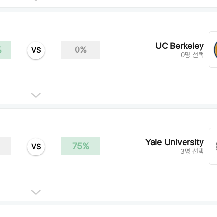
UC Berkeley
%
0%
VS
0명 선택
Yale University
75%
VS
3명 선택