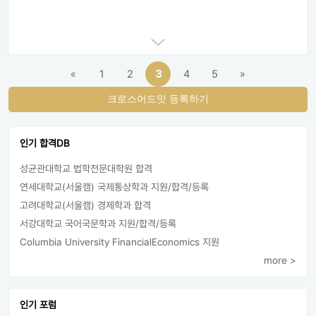
«
1
2
3
4
5
»
크로스어드밋 등록하기
인기 합격DB
성균관대학교 법학전문대학원 합격
연세대학교(서울캠) 국제통상학과 지원/합격/등록
고려대학교(서울캠) 경제학과 합격
서강대학교 국어국문학과 지원/합격/등록
Columbia University FinancialEconomics 지원
more >
인기 포럼