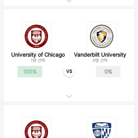
University of Chicago
Vanderbilt University
1명 선택
0명 선택
100%
0%
VS