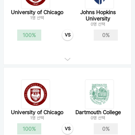
University of Chicago
Johns Hopkins
1명 선택
University
0명 선택
100%
0%
VS
University of Chicago
Dartmouth College
1명 선택
0명 선택
100%
0%
VS