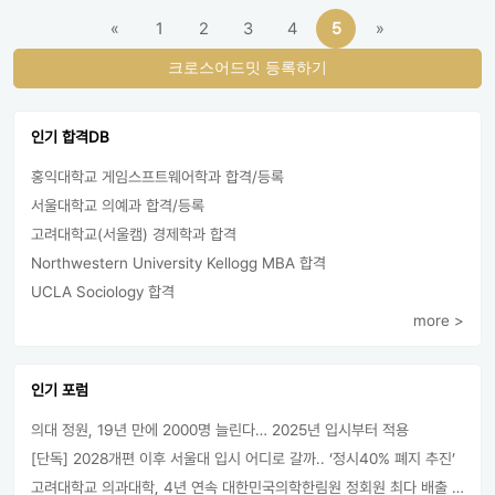
«
1
2
3
4
5
»
크로스어드밋 등록하기
인기 합격DB
홍익대학교 게임스프트웨어학과 합격/등록
서울대학교 의예과 합격/등록
고려대학교(서울캠) 경제학과 합격
Northwestern University Kellogg MBA 합격
UCLA Sociology 합격
more >
인기 포럼
의대 정원, 19년 만에 2000명 늘린다… 2025년 입시부터 적용
[단독] 2028개편 이후 서울대 입시 어디로 갈까.. ‘정시40% 폐지 추진’
고려대학교 의과대학, 4년 연속 대한민국의학한림원 정회원 최다 배출 外