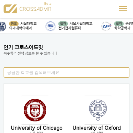
서울대학교
서울시립대학교
중앙
등록
합격
합격
의과대학의예과
전기전자컴퓨터
화학공학과
인기 크로스어드밋
복수합격 선택 정보를 볼 수 있습니다
University of Chicago
University of Oxford